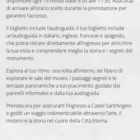
disponibile ogni 15 minuti dalle 9:00 alle 17:30. Assicurati
di arrivare all’orario scelto durante la prenotazione per
garantire l’accesso.
Il biglietto include l’audioguida: il tuo biglietto include
un’audioguida in italiano, inglese, francese e spagnolo,
che potrai ritirare direttamente all’ingresso per arricchire
la tua visita e comprendere meglio la storia e i segreti del
monumento.
Esplora al tuo ritmo: una volta all’interno, sei libero di
esplorare le sale del museo, i passaggi segreti e le
terrazze panoramiche a tuo piacimento, guidato dai
pannelli informativi e dalla tua audioguida.
Prenota ora per assicurarti l’ingresso a Castel Sant’Angelo
e goditi un viaggio indimenticabile attraverso l’arte, il
mistero e la storia nel cuore della Città Eterna.