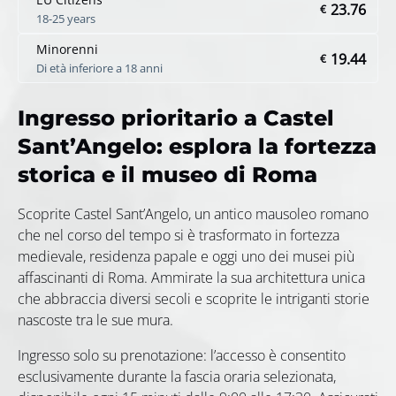
23.76
€
18-25 years
Minorenni
19.44
€
Di età inferiore a 18 anni
Ingresso prioritario a Castel
Sant’Angelo: esplora la fortezza
storica e il museo di Roma
Scoprite Castel Sant’Angelo, un antico mausoleo romano
che nel corso del tempo si è trasformato in fortezza
medievale, residenza papale e oggi uno dei musei più
affascinanti di Roma. Ammirate la sua architettura unica
che abbraccia diversi secoli e scoprite le intriganti storie
nascoste tra le sue mura.
Ingresso solo su prenotazione: l’accesso è consentito
esclusivamente durante la fascia oraria selezionata,