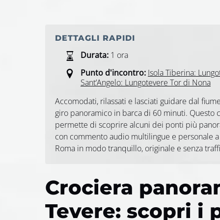
DETTAGLI RAPIDI
Durata:
1 ora
Punto d'incontro:
Isola Tiberina: Lungo
Sant’Angelo: Lungotevere Tor di Nona
Accomodati, rilassati e lasciati guidare dal fium
giro panoramico in barca di 60 minuti. Questo c
permette di scoprire alcuni dei ponti più panoram
con commento audio multilingue e personale a 
Roma in modo tranquillo, originale e senza traff
Crociera panora
Tevere: scopri i 