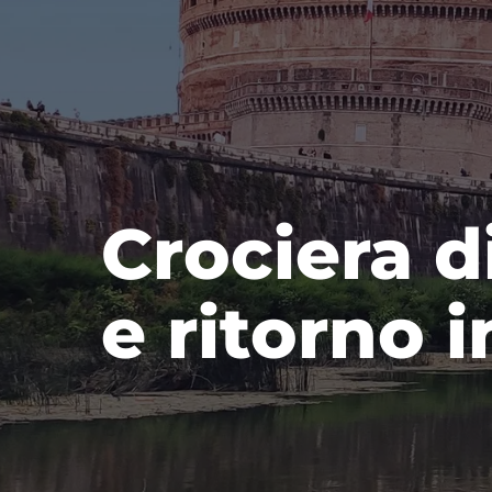
Crociera d
e ritorno 