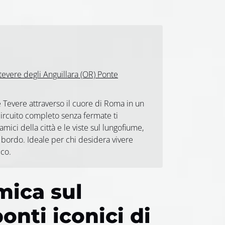
tevere degli Anguillara (OR) Ponte
e Tevere attraverso il cuore di Roma in un
ircuito completo senza fermate ti
ici della città e le viste sul lungofiume,
bordo. Ideale per chi desidera vivere
ico.
mica sul
ponti iconici di