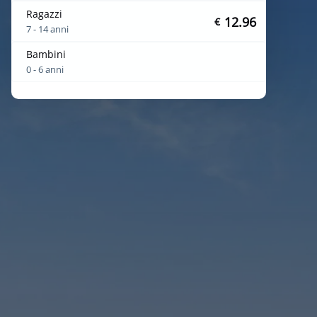
Ragazzi
12.96
€
7 - 14 anni
Bambini
0 - 6 anni