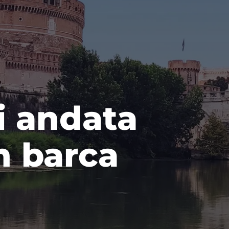
i andata
in barca